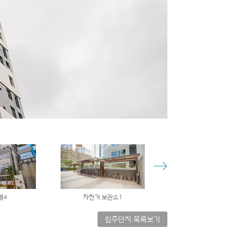
경4
자전거 보관소1
자전거 보관소
입주단지 목록보기