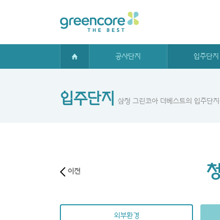
공사단지
입주단지
입주단지
삼정 그린코아 더베스트의 입주단지
청
이전
외부환경