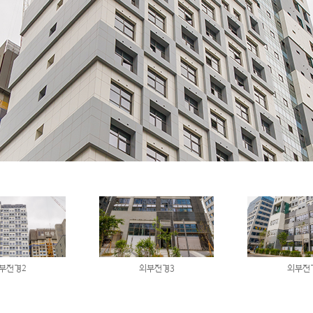
부전경2
외부전경3
외부전