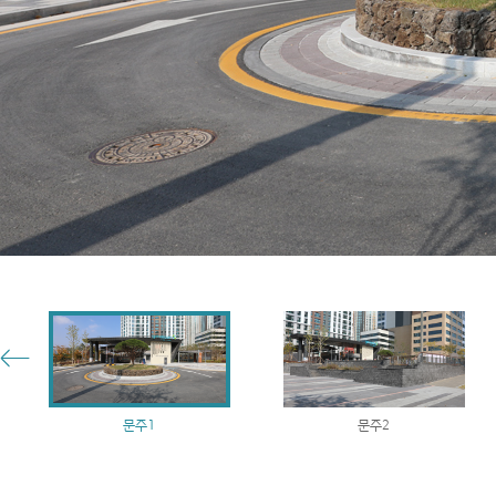
문주1
문주2