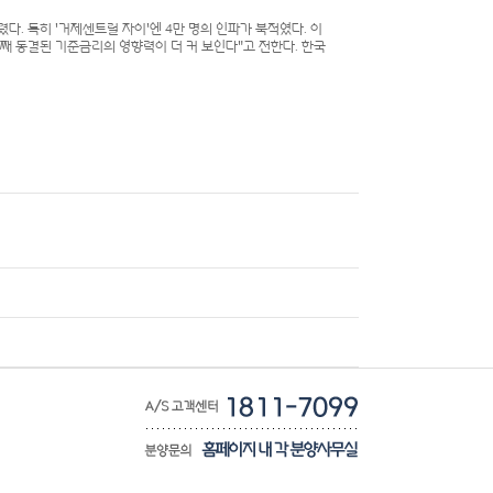
다. 특히 '거제센트럴 자이'엔 4만 명의 인파가 북적였다. 이
째 동결된 기준금리의 영향력이 더 커 보인다"고 전한다. 한국