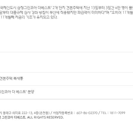
국제신도시 삼정그린코아 더베스트' 2개 단지 견본주택에 지난 13일부터 3일간 6만 명이 몰렸
 달부터 대출규제 심사 강화 방침이 부산에 적용됐지만 파급력이 미미하다"며 "오히려 11개월
. 11개월째 저금리 기조가 유지되고 있다.
 견본주택 북새통
그린코아 더 베스트' 분양