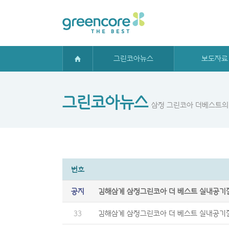
그린코아뉴스
보도자료
그린코아뉴스
삼정 그린코아 더베스트의
번호
공지
김해삼계 삼정그린코아 더 베스트 실내공기
33
김해삼계 삼정그린코아 더 베스트 실내공기