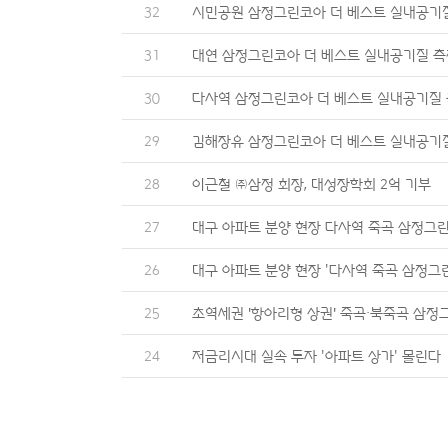
32
시민공원 삼정그린코아 더 베스트 실내공기
31
대연 삼정그린코아 더 베스트 실내공기질 측
30
다사역 삼정그린코아 더 베스트 실내공기질 
29
김해장유 삼정그린코아 더 베스트 실내공기
28
이근철 ㈜삼정 회장, 대성장학회 2억 기부
27
대구 아파트 분양 현장 다사역 죽곡 삼정그
26
대구 아파트 분양 현장 ‘다사역 죽곡 삼정그
25
초역세권 '항아리형 상권' 죽곡·북죽곡 삼
24
저금리시대 실속 투자 ‘아파트 상가’ 몰린다